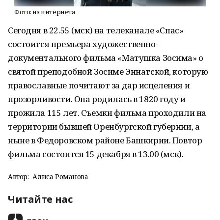
Фото: из интернета
Сегодня в 22.55 (мск) на телеканале «Спас»
состоится премьера художественно-
документального фильма «Матушка Зосима» о
святой преподобной Зосиме Эннатской, которую
православные почитают за дар исцеления и
прозорливости. Она родилась в 1820 году и
прожила 115 лет. Съемки фильма проходили на
территории бывшей Оренбургской губернии, а
ныне в Федоровском районе Башкирии. Повтор
фильма состоится 15 декабря в 13.00 (мск).
Автор:
Алиса Романова
Читайте нас