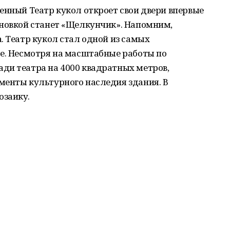
енный Театр кукол откроет свои двери впервые
ановкой станет «Щелкунчик». Напомним,
. Театр кукол стал одной из самых
фе. Несмотря на масштабные работы по
ди театра на 4000 квадратных метров,
менты культурного наследия здания. В
озаику.