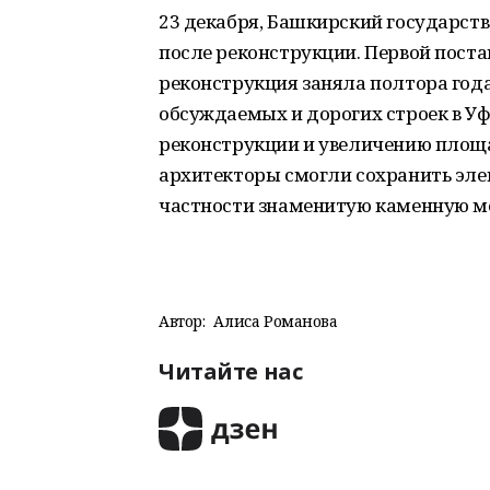
23 декабря, Башкирский государств
после реконструкции. Первой пост
реконструкция заняла полтора года
обсуждаемых и дорогих строек в У
реконструкции и увеличению площа
архитекторы смогли сохранить эле
частности знаменитую каменную м
Автор:
Алиса Романова
Читайте нас