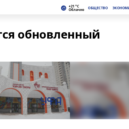
+21 °С
ОБЩЕСТВО
ЭКОНОМ
Облачно
тся обновленный