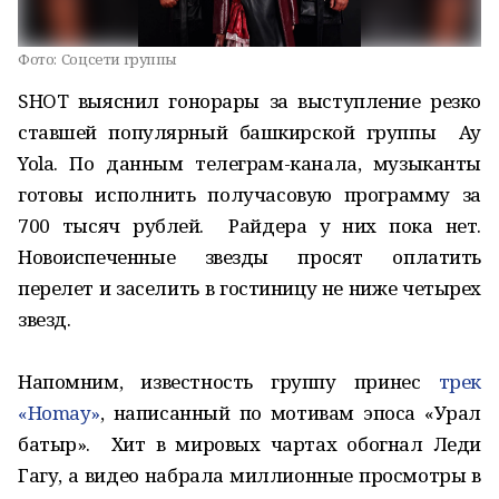
Фото:
Соцсети группы
SHOT выяснил гонорары за выступление резко
ставшей популярный башкирской группы Ay
Yola. По данным телеграм-канала, музыканты
готовы исполнить получасовую программу за
700 тысяч рублей. Райдера у них пока нет.
Новоиспеченные звезды просят оплатить
перелет и заселить в гостиницу не ниже четырех
звезд.
Напомним, известность группу принес
трек
«Homay»
, написанный по мотивам эпоса «Урал
батыр». Хит в мировых чартах обогнал Леди
Гагу, а видео набрала миллионные просмотры в