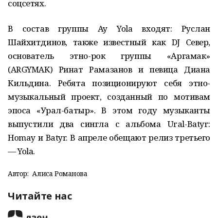
соцсетях.
В состав группы Ay Yola входят: Руслан
Шайхитдинов, также известный как DJ Север,
основатель этно-рок группы «Аргамак»
(ARGYMAK) Ринат Рамазанов и певица Диана
Кильдина. Ребята позиционируют себя этно-
музыкальный проект, созданный по мотивам
эпоса «Урал-батыр». В этом году музыканты
выпустили два сингла с альбома Ural-Batyr:
Ноmау и Batyr. В апреле обещают релиз третьего
— Yola.
Автор:
Алиса Романова
Читайте нас