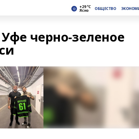
+29 °С
ОБЩЕСТВО
ЭКОНОМ
Ясно
 Уфе черно-зеленое
си