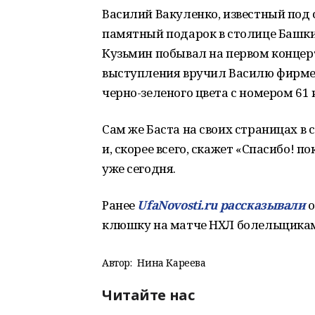
Василий Вакуленко, известный под
памятный подарок в столице Башки
Кузьмин побывал на первом концерт
выступления вручил Василю фирме
черно-зеленого цвета с номером 61
Сам же Баста на своих страницах в
и, скорее всего, скажет «Спасибо! 
уже сегодня.
Ранее
UfaNovosti.ru рассказывали
о
клюшку на матче НХЛ болельщикам
Автор:
Нина Кареева
Читайте нас