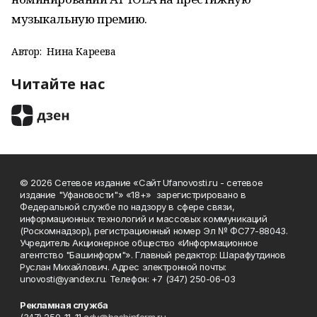
музыкальную премию.
Автор:
Нина Кареева
Читайте нас
© 2026 Сетевое издание «Сайт Ufanovosti.ru - сетевое
издание "Уфановости"» «18+» зарегистрировано в
Федеральной службе по надзору в сфере связи,
информационных технологий и массовых коммуникаций
(Роскомнадзор), регистрационный номер Эл № ФС77-88043.
Учредитель Акционерное общество «Информационное
агентство "Башинформ"». Главный редактор: Шарафутдинов
Руслан Михайлович. Адрес электронной почты:
unovosti@yandex.ru. Телефон: +7 (347) 250-06-03
Рекламная служба