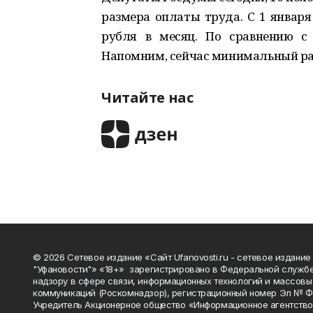
размера оплаты труда. С 1 января
рубля в месяц. По сравнению с
Напомним, сейчас минимальный раз
Читайте нас
© 2026 Сетевое издание «Сайт Ufanovosti.ru - сетевое издание
"Уфановости"» «18+» зарегистрировано в Федеральной службе
надзору в сфере связи, информационных технологий и массовы
коммуникаций (Роскомнадзор), регистрационный номер Эл № 
Учредитель Акционерное общество «Информационное агентств