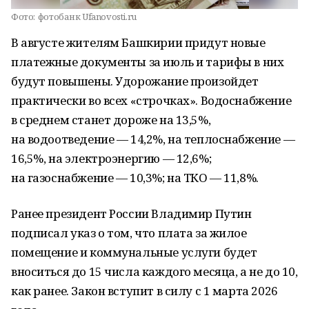
Фото:
фотобанк Ufanovosti.ru
В августе жителям Башкирии придут новые
платежные документы за июль и тарифы в них
будут повышены. Удорожание произойдет
практически во всех «строчках». Водоснабжение
в среднем станет дороже на 13,5%,
на водоотведение — 14,2%, на теплоснабжение —
16,5%, на электроэнергию — 12,6%;
на газоснабжение — 10,3%; на ТКО — 11,8%.
Ранее президент России Владимир Путин
подписал указ о том, что плата за жилое
помещение и коммунальные услуги будет
вноситься до 15 числа каждого месяца, а не до 10,
как ранее. Закон вступит в силу с 1 марта 2026