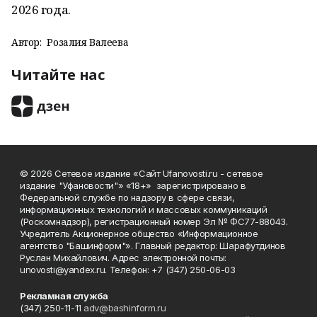
2026 года.
Автор:
Розалия Валеева
Читайте нас
© 2026 Сетевое издание «Сайт Ufanovosti.ru - сетевое
издание "Уфановости"» «18+» зарегистрировано в
Федеральной службе по надзору в сфере связи,
информационных технологий и массовых коммуникаций
(Роскомнадзор), регистрационный номер Эл № ФС77-88043.
Учредитель Акционерное общество «Информационное
агентство "Башинформ"». Главный редактор: Шарафутдинов
Руслан Михайлович. Адрес электронной почты:
unovosti@yandex.ru. Телефон: +7 (347) 250-06-03
Рекламная служба
(347) 250-11-11
adv@bashinform.ru