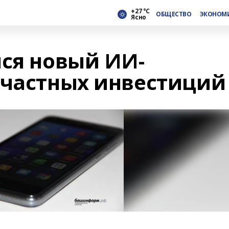
+27 °С
ОБЩЕСТВО
ЭКОНОМ
Ясно
лся новый ИИ-
 частных инвестиций