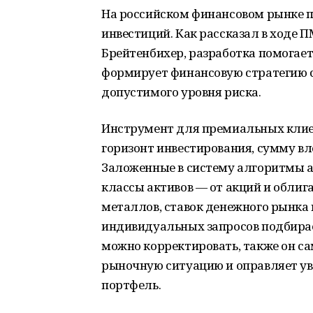
На российском финансовом рынке 
инвестиций. Как рассказал в ходе
Брейтенбихер, разработка помогае
формирует финансовую стратегию 
допустимого уровня риска.
Инструмент для премиальных клие
горизонт инвестирования, сумму вл
Заложенные в систему алгоритмы 
классы активов — от акций и обли
металлов, ставок денежного рынка и
индивидуальных запросов подбирае
можно корректировать, также он с
рыночную ситуацию и оправляет уве
портфель.