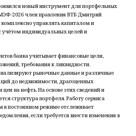
появился новый инструмент для портфельных
 ПМЭФ-2026 член правления ВТБ Дмитрий
т комплексно управлять капиталом и
с учётом индивидуальных целей и
нтов банка учитывает финансовые цели,
ожений, требования к ликвидности.
анализируют рыночные данные и различные
гаций до недвижимости, драгоценных
 цен на нефть. На основе этих сведений и
тся структура портфеля. Работу сервиса
ам в постоянном режиме отслеживает
домления, если требуется внести изменения в