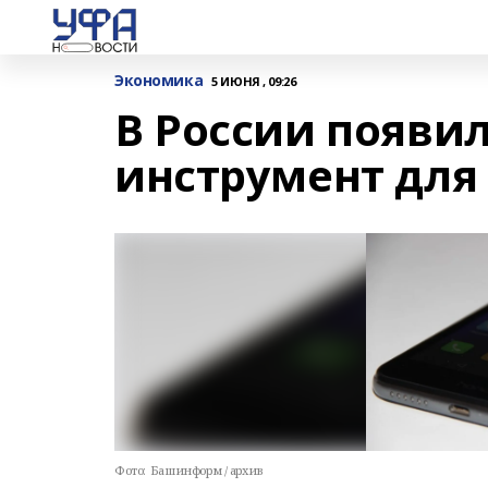
Экономика
5 ИЮНЯ , 09:26
В России появи
инструмент для
Фото:
Башинформ / архив