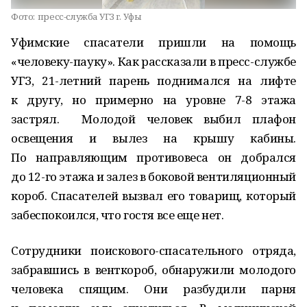
Фото:
пресс-служба УГЗ г. Уфы
Уфимские спасатели пришли на помощь
«человеку-пауку». Как рассказали в пресс-службе
УГЗ, 21-летний парень поднимался на лифте
к другу, но примерно на уровне 7-8 этажа
застрял. Молодой человек выбил плафон
освещения и вылез на крышу кабины.
По направляющим противовеса он добрался
до 12-го этажа и залез в боковой вентиляционный
короб. Спасателей вызвал его товарищ, который
забеспокоился, что гостя все еще нет.
Сотрудники поискового-спасательного отряда,
забравшись в венткороб, обнаружили молодого
человека спящим. Они разбудили парня