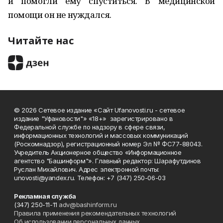
и помогли ему спуститься. В медицинской
помощи он не нуждался.
Читайте нас
© 2026 Сетевое издание «Сайт Ufanovosti.ru - сетевое
издание "Уфановости"» «18+» зарегистрировано в
Федеральной службе по надзору в сфере связи,
информационных технологий и массовых коммуникаций
(Роскомнадзор), регистрационный номер Эл № ФС77-88043.
Учредитель Акционерное общество «Информационное
агентство "Башинформ"». Главный редактор: Шарафутдинов
Руслан Михайлович. Адрес электронной почты:
unovosti@yandex.ru. Телефон: +7 (347) 250-06-03
Рекламная служба
(347) 250-11-11
adv@bashinform.ru
Правила применения рекомендательных технологий
Об использовании персональных данных