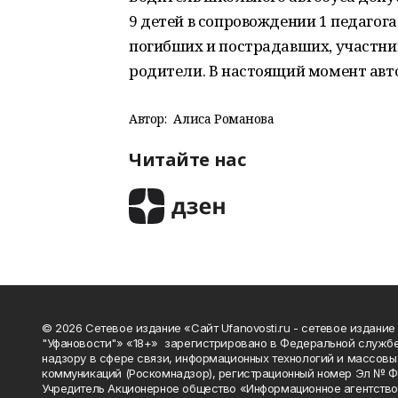
9 детей в сопровождении 1 педагога
погибших и пострадавших, участник
родители. В настоящий момент авт
Автор:
Алиса Романова
Читайте нас
© 2026 Сетевое издание «Сайт Ufanovosti.ru - сетевое издание
"Уфановости"» «18+» зарегистрировано в Федеральной службе
надзору в сфере связи, информационных технологий и массовы
коммуникаций (Роскомнадзор), регистрационный номер Эл № 
Учредитель Акционерное общество «Информационное агентств