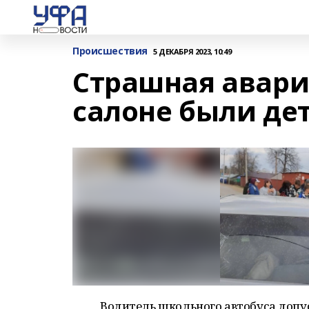
Происшествия
5 ДЕКАБРЯ 2023, 10:49
Страшная авари
салоне были де
Водитель школьного автобуса допуст