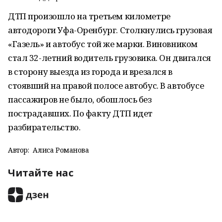
ДТП произошло на третьем километре
автодороги Уфа-Оренбург. Столкнулись грузовая
«Газель» и автобус той же марки. Виновником
стал 32-летний водитель грузовика. Он двигался
в сторону выезда из города и врезался в
стоявший на правой полосе автобус. В автобусе
пассажиров не было, обошлось без
пострадавших. По факту ДТП идет
разбирательство.
Автор:
Алиса Романова
Читайте нас