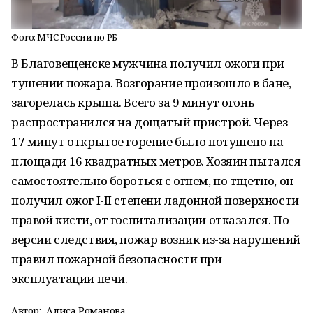
Фото: МЧС России по РБ
В Благовещенске мужчина получил ожоги при
тушении пожара. Возгорание произошло в бане,
загорелась крыша. Всего за 9 минут огонь
распространился на дощатый пристрой. Через
17 минут открытое горение было потушено на
площади 16 квадратных метров. Хозяин пытался
самостоятельно бороться с огнем, но тщетно, он
получил ожог I-II степени ладонной поверхности
правой кисти, от госпитализации отказался. По
версии следствия, пожар возник из-за нарушений
правил пожарной безопасности при
эксплуатации печи.
Автор:
Алиса Романова