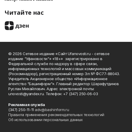
Читайте нас
© 2026 Сетевое издание «Сайт Ufanovosti.ru - сетевое
издание "Уфановости"» «18+» зарегистрировано в
Федеральной службе по надзору в сфере связи,
информационных технологий и массовых коммуникаций
(Роскомнадзор), регистрационный номер Эл № ФС77-88043.
Учредитель Акционерное общество «Информационное
агентство "Башинформ"». Главный редактор: Шарафутдинов
Руслан Михайлович. Адрес электронной почты:
unovosti@yandex.ru. Телефон: +7 (347) 250-06-03
Рекламная служба
(347) 250-11-11
adv@bashinform.ru
Правила применения рекомендательных технологий
Об использовании персональных данных