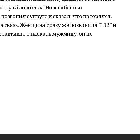
охоту вблизи села Новокабаново
позвонил супруге и сказал, что потерялся.
а связь. Женщина сразу же позвонила "112" и
еравтивно отыскать мужчину, он не