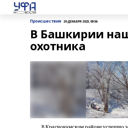
Происшествия
20 ДЕКАБРЯ 2023, 09:56
В Башкирии на
охотника
В Краснокамском районе успешно з