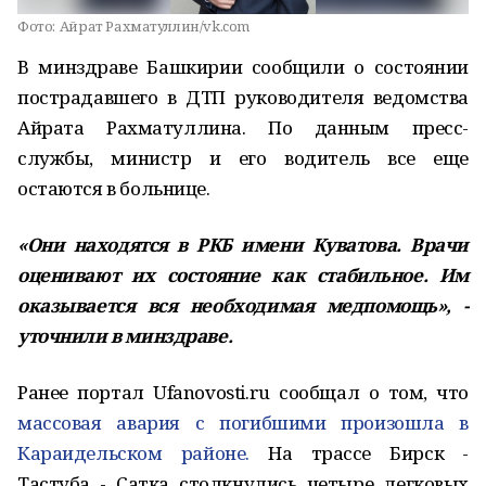
Фото:
Айрат Рахматуллин/vk.com
В минздраве Башкирии сообщили о состоянии
пострадавшего в ДТП руководителя ведомства
Айрата Рахматуллина. По данным пресс-
службы, министр и его водитель все еще
остаются в больнице.
«Они находятся в РКБ имени Куватова. Врачи
оценивают их состояние как стабильное. Им
оказывается вся необходимая медпомощь», -
уточнили в минздраве.
Ранее портал Ufanovosti.ru сообщал о том, что
массовая авария с погибшими произошла в
Караидельском районе.
На трассе Бирск -
Тастуба - Сатка столкнулись четыре легковых