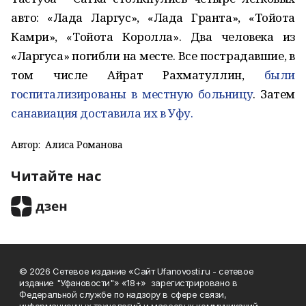
авто: «Лада Ларгус», «Лада Гранта», «Тойота
Камри», «Тойота Королла». Два человека из
«Ларгуса» погибли на месте. Все пострадавшие, в
том числе Айрат Рахматуллин,
были
госпитализированы в местную больницу
. Затем
санавиация доставила их в Уфу.
Автор:
Алиса Романова
Читайте нас
© 2026 Сетевое издание «Сайт Ufanovosti.ru - сетевое
издание "Уфановости"» «18+» зарегистрировано в
Федеральной службе по надзору в сфере связи,