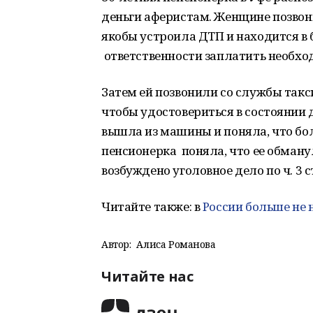
деньги аферистам. Женщине позвони
якобы устроила ДТП и находится в 
ответственности заплатить необход
Затем ей позвонили со службы такс
чтобы удостовериться в состоянии 
вышла из машины и поняла, что бол
пенсионерка поняла, что ее обману
возбуждено уголовное дело по ч. 3 ст.
Читайте также: в
России больше не 
Автор:
Алиса Романова
Читайте нас