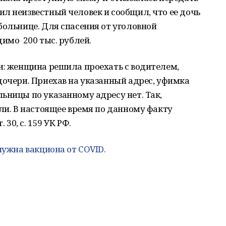
л неизвестный человек и сообщил, что ее дочь
больнице. Для спасения от уголовной
имо 200 тыс. рублей.
и: женщина решила проехать с водителем,
дочери. Приехав на указанный адрес, уфимка
ьницы по указанному адресу нет. Так,
ли. В настоящее время по данному факту
 30, с. 159 УК РФ.
нужна вакциона от COVID.