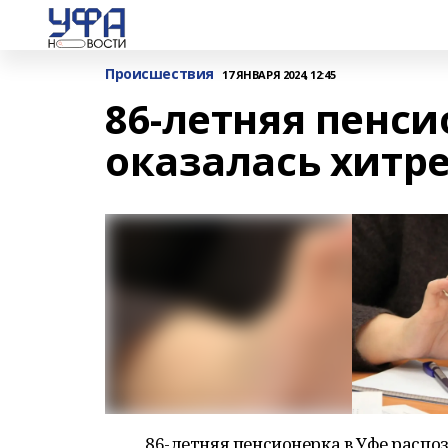
Происшествия
17 ЯНВАРЯ 2024, 12:45
86-летняя пенси
оказалась хитр
86-летняя пенсионерка в Уфе распо