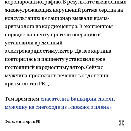
коронароангиографию. В результате выявленных
жизнеугрожающих нарушений ритма сердца на
консультацию в стационар вызвали врача-
аритмолога из кардиоцентра. В экстренном
порядке пациенту провели операцию и
установили временный
электрокардиостимулятор. Далее картина
повторилась и пациенту установили уже
постоянный кардиостимулятор. Сейчас
мужчина проложает лечение в отделении
аритмологии РКЦ.
Тем временем
спасатели в Башкирии спасли
мужчину на снегоходе из «снежного плена».
Фото: минздрав РБ