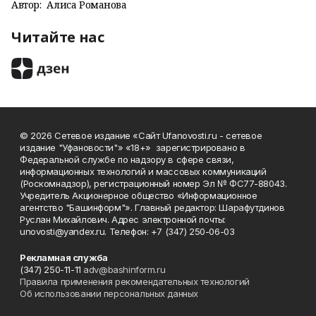
Автор:
Алиса Романова
Читайте нас
© 2026 Сетевое издание «Сайт Ufanovosti.ru - сетевое
издание "Уфановости"» «18+» зарегистрировано в
Федеральной службе по надзору в сфере связи,
информационных технологий и массовых коммуникаций
(Роскомнадзор), регистрационный номер Эл № ФС77-88043.
Учредитель Акционерное общество «Информационное
агентство "Башинформ"». Главный редактор: Шарафутдинов
Руслан Михайлович. Адрес электронной почты:
unovosti@yandex.ru. Телефон: +7 (347) 250-06-03
Рекламная служба
(347) 250-11-11
adv@bashinform.ru
Правила применения рекомендательных технологий
Об использовании персональных данных