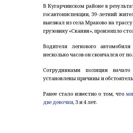
В Кугарчинском районе в результ
госавтоинспекции, 39-летний жите
выезжал из села Мраково на трассу
грузовику «Скания», произошло сто
Водителя легкового автомобиля
несколько часов он скончался от п
Сотрудниками полиции начато 
установлены причины и обстоятель
Ранее стало известно о том, что
ми
две девочки
, 3 и 4 лет.