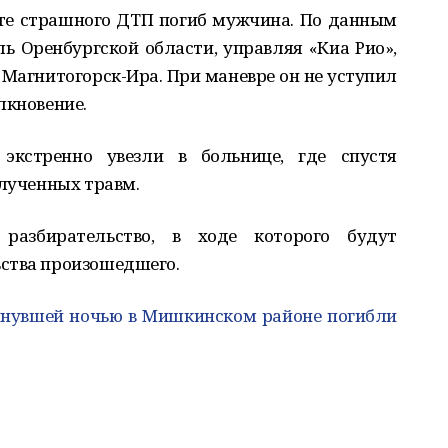
ате страшного ДТП погиб мужчина. По данным
ль Оренбургской области, управляя «Киа Рио»,
 Магнитогорск-Ира. При маневре он не уступил
лкновение.
 экстренно увезли в больнице, где спустя
олученных травм.
разбирательство, в ходе которого будут
ства произошедшего.
нувшей ночью в Мишкинском районе погибли