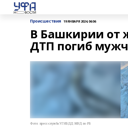
Происшествия
19 ЯНВАРЯ 2024, 06:06
В Башкирии от 
ДТП погиб муж
Фото:
пресс-служба УГИБДД МВД по РБ