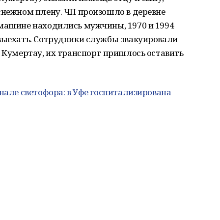
снежном плену. ЧП произошло в деревне
 машине находились мужчины, 1970 и 1994
 выехать. Сотрудники службы эвакуировали
д Кумертау, их транспорт пришлось оставить
нале светофора: в Уфе госпитализирована