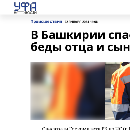
Происшествия
22 ЯНВАРЯ 2024, 11:08
В Башкирии спа
беды отца и сы
Спасатели Госкомитета РБ по ЧС (г.