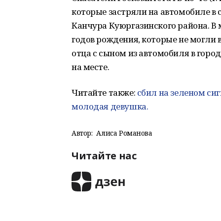
которые застряли на автомобиле в 
Канчура Куюргазинского района. В
годов рождения, которые не могли
отца с сыном из автомобиля в горо
на месте.
Читайте также:
сбил на зеленом сиг
молодая девушка.
Автор:
Алиса Романова
Читайте нас