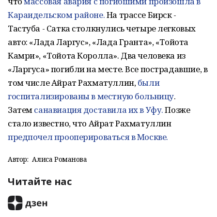
что
массовая авария с погибшими произошла в
Караидельском районе.
На трассе Бирск -
Тастуба - Сатка столкнулись четыре легковых
авто: «Лада Ларгус», «Лада Гранта», «Тойота
Камри», «Тойота Королла». Два человека из
«Ларгуса» погибли на месте. Все пострадавшие, в
том числе Айрат Рахматуллин,
были
госпитализированы в местную больницу
.
Затем
санавиация доставила их в Уфу.
Позже
стало известно, что Айрат Рахматуллин
предпочел прооперироваться в Москве.
Автор:
Алиса Романова
Читайте нас