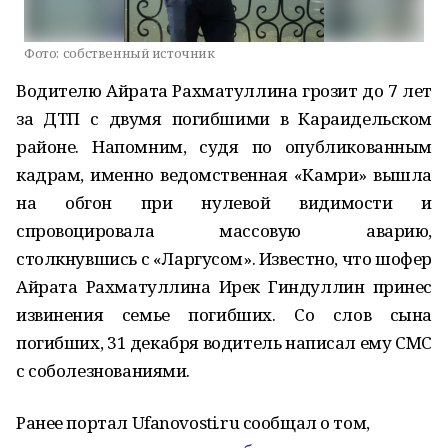
Фото:
собственный источник
Водителю Айрата Рахматуллина грозит до 7 лет
за ДТП с двумя погибшими в Караидельском
районе. Напомним, судя по опубликованным
кадрам, именно ведомственная «Камри» вышла
на обгон при нулевой видимости и
спровоцировала массовую аварию,
столкнувшись с «Ларгусом». Известно, что шофер
Айрата Рахматуллина Ирек Гиндуллин принес
извинения семье погибших. Со слов сына
погибших, 31 декабря водитель написал ему СМС
с соболезнованиями.
Ранее портал Ufanovosti.ru сообщал о том,