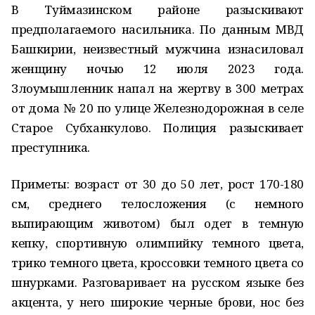
В Туймазинском районе разыскивают
предполагаемого насильника. По данным МВД
Башкирии, неизвестный мужчина изнасиловал
женщину ночью 12 июля 2023 года.
Злоумышленник напал на жертву в 300 метрах
от дома № 20 по улице Железнодорожная в селе
Старое Субханкулово. Полиция разыскивает
преступника.
Приметы: возраст от 30 до 50 лет, рост 170-180
см, среднего телосложения (с немного
выпирающим животом) был одет в темную
кепку, спортивную олимпийку темного цвета,
трико темного цвета, кроссовки темного цвета со
шнурками. Разговаривает на русском языке без
акцента, у него широкие черные брови, нос без