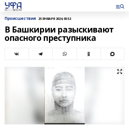
Происшествия
25 ЯНВАРЯ 2024, 05:52
В Башкирии разыскивают
опасного преступника