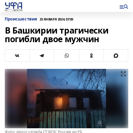
Происшествия
25 ЯНВАРЯ 2024, 07:05
В Башкирии трагически
погибли двое мужчин
Фото:
пресс-служба ГУ МЧС России по РБ