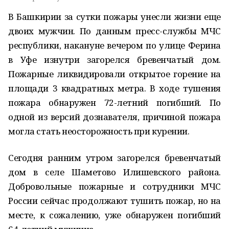
В Башкирии за сутки пожары унесли жизни еще
двоих мужчин. По данным пресс-службы МЧС
республики, накануне вечером по улице Ферина
в Уфе изнутри загорелся бревенчатый дом.
Пожарные ликвидировали открытое горение на
площади 3 квадратных метра. В ходе тушения
пожара обнаружен 72-летний погибший. По
одной из версий дознавателя, причиной пожара
могла стать неосторожность при курении.
Сегодня ранним утром загорелся бревенчатый
дом в селе Шаметово Илишевского района.
Добровольные пожарные и сотрудники МЧС
России сейчас продолжают тушить пожар, но на
месте, к сожалению, уже обнаружен погибший