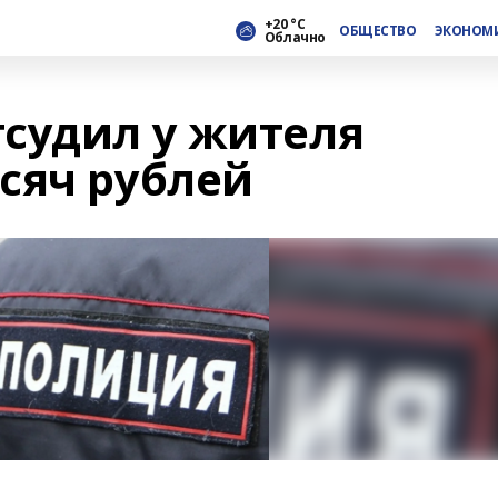
+20 °С
ОБЩЕСТВО
ЭКОНОМ
Облачно
судил у жителя
сяч рублей