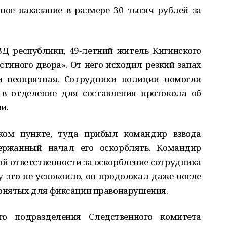
ое наказание в размере 30 тысяч рублей за
ВД республики, 49-летний житель Кигинского
стиного двора». От него исходил резкий запах
и неопрятная. Сотрудники полиции помогли
 в отделение для составления протокола об
и.
ом пункте, туда прибыл командир взвода
держанный начал его оскорблять. Командир
ой ответственности за оскорбление сотрудника
 это не успокоило, он продолжал даже после
понятых для фиксации правонарушения.
о подразделения Следственного комитета