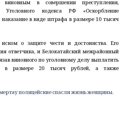
 виновным в совершении преступления,
9 Уголовного кодекса РФ «Оскорбление
 наказание в виде штрафа в размере 10 тысяч
 иском о защите чести и достоинства. Его
ия ответчика, и Белокатайский межрайонный
бязав виновного по уголовному делу выплатить
а в размере 20 тысяч рублей, а также
мертау полицейские спасли жизнь женщины.