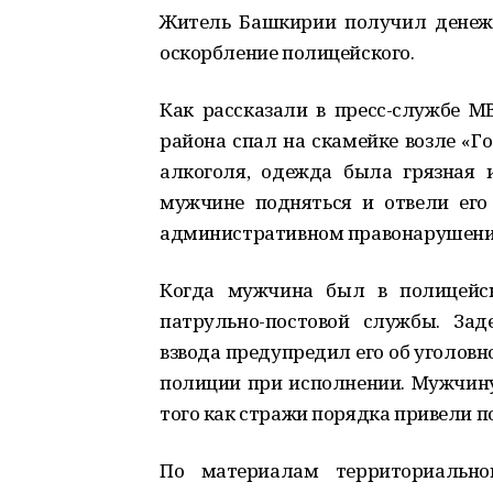
Житель Башкирии получил денежн
оскорбление полицейского.
Как рассказали в пресс-службе М
района спал на скамейке возле «Го
алкоголя, одежда была грязная 
мужчине подняться и отвели его
административном правонарушени
Когда мужчина был в полицейск
патрульно-постовой службы. За
взвода предупредил его об уголовн
полиции при исполнении. Мужчину
того как стражи порядка привели 
По материалам территориальног