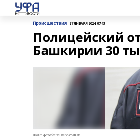
Происшествия
27 ЯНВАРЯ 2024, 07:43
Полицейский от
Башкирии 30 ты
Фото:
фотобанк Ufanovosti.ru