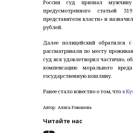
России суд признал мужчину
предусмотренного статьей 31
представителя власти» и назначил
рублей.
Далее полицейский обратился с
рассматривали по месту проживан
суд иск удовлетворил частично, о
компенсацию морального вред
государственную пошлину.
Ранее стало известно о том, что
в Ку
Автор:
Алиса Романова
Читайте нас