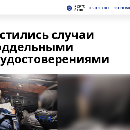
+29 °С
ОБЩЕСТВО
ЭКОНОМ
Ясно
стились случаи
поддельными
 удостоверениями