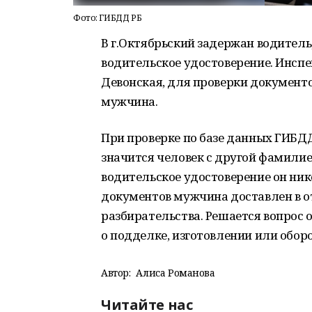
Фото: ГИБДД РБ
В г.Октябрьский задержан водитель
водительское удостоверение. Инсп
Девонская, для проверки документ
мужчина.
При проверке по базе данных ГИБД
значится человек с другой фамилие
водительское удостоверение он ник
документов мужчина доставлен в 
разбирательства. Решается вопрос о
о подделке, изготовлении или обо
Автор:
Алиса Романова
Читайте нас