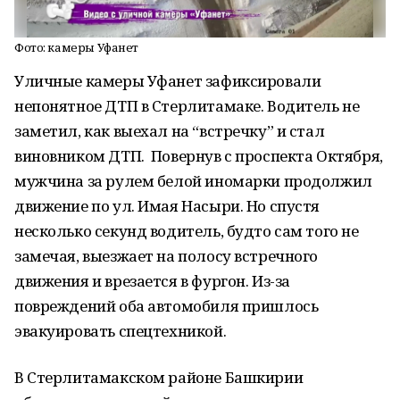
Фото: камеры Уфанет
Уличные камеры Уфанет зафиксировали
непонятное ДТП в Стерлитамаке. Водитель не
заметил, как выехал на “встречку” и стал
виновником ДТП. Повернув с проспекта Октября,
мужчина за рулем белой иномарки продолжил
движение по ул. Имая Насыри. Но спустя
несколько секунд водитель, будто сам того не
замечая, выезжает на полосу встречного
движения и врезается в фургон. Из-за
повреждений оба автомобиля пришлось
эвакуировать спецтехникой.
В Стерлитамакском районе Башкирии