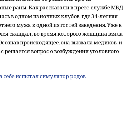
аные раны. Как рассказали в пресс-службе МВД
ась в одном из ночных клубов, где 34-летняя
него мужа к одной из гостей заведения. Уже в
ся скандал, во время которого женщина взяла
сознав происходящее, она вызвала медиков, и
с решается вопрос о возбуждении уголовного
 себе испытал симулятор родов