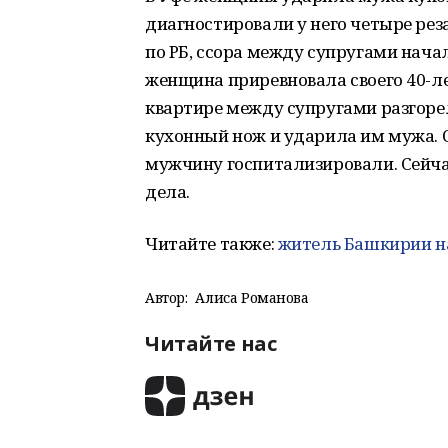
диагностировали у него четыре рез
по РБ, ссора между супругами начал
женщина приревновала своего 40-лет
квартире между супругами разгорел
кухонный нож и ударила им мужа. О
мужчину госпитализировали. Сейча
дела.
Читайте также:
житель Башкирии на
Автор:
Алиса Романова
Читайте нас