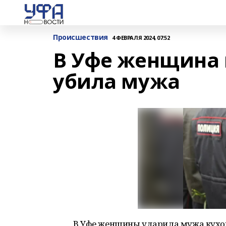
Происшествия
4 ФЕВРАЛЯ 2024, 07:52
В Уфе женщина 
убила мужа
В Уфе женщины ударила мужа кухон