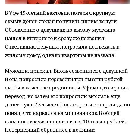
В Уфе 49-летний вахтовик потерял крупную
сумму денег, желая получить интим-услуги.
Объявление о девушках по вызову мужчина
нашел в интернете и сразу же позвонил.
Ответившая девушка попросила подъехать к
жилому дому, однако квартиры не назвала.
Мужчина приехал. Вновь созвонился с девушкой
и она попросила перевести три тысячи рублей
якобы в качестве предоплаты. Уфимец совершил
перевод, но затем его попросили выслать еще
денег – уже 7,5 тысяч. После третьего перевода он
понял, что нарвался на мошенников. В общей
сложности мужчина лишился 10 тысяч рублей.
Потерпевший обратился в полицию.