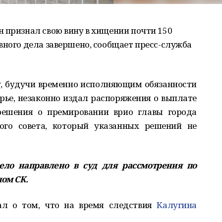
 признал свою вину в хищении почти 150
вного дела завершено, сообщает пресс-служба
у, будучи временно исполняющим обязанности
ье, незаконно издал распоряжения о выплате
решения о премировании врио главы города
ого совета, который указанных решений не
ело направлено в суд для рассмотрения по
ном СК.
щал о том, что на время следствия
Калугина