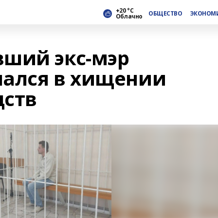
+20 °С
ОБЩЕСТВО
ЭКОНОМ
Облачно
ший экс-мэр
ался в хищении
дств