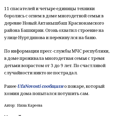
11 спасателей и четыре единицы техники
боролись с огнем в доме многодетной семьи в
деревне Новый Актанышбаш Краснокамского
района Башкирии. Огонь охватил строение на
улице Нуртдинова и перекинулся на баню.
По информации пресс-службы МЧС республики,
в доме проживала многодетная семья с тремя
детьми возрастом от 3 до 9 лет. По счастливой
случайности никто не пострадал.
Ранее
UfaNovosti сообщали
о пожаре, который
хозяин дома попытался потушить сам.
Автор:
Нина Кареева