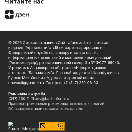
Читайте нас
© 2026 Сетевое издание «Сайт Ufanovosti.ru - сетевое
издание "Уфановости"» «18+» зарегистрировано в
Федеральной службе по надзору в сфере связи,
информационных технологий и массовых коммуникаций
(Роскомнадзор), регистрационный номер Эл № ФС77-88043.
Учредитель Акционерное общество «Информационное
агентство "Башинформ"». Главный редактор: Шарафутдинов
Руслан Михайлович. Адрес электронной почты:
unovosti@yandex.ru. Телефон: +7 (347) 250-06-03
Рекламная служба
(347) 250-11-11
adv@bashinform.ru
Правила применения рекомендательных технологий
Об использовании персональных данных