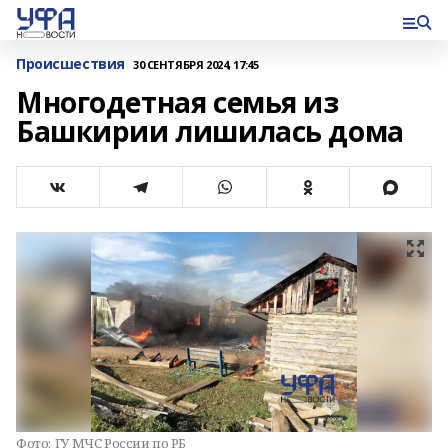
Происшествия
30 СЕНТЯБРЯ 2024, 17:45
Многодетная семья из
Башкирии лишилась дома
Фото:
ГУ МЧС России по РБ