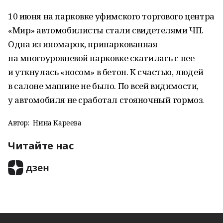
10 июня на парковке уфимского торгового центра
«Мир» автомобилисты стали свидетелями ЧП.
Одна из иномарок, припаркованная
на многоуровневой парковке скатилась с нее
и уткнулась «носом» в бетон. К счастью, людей
в салоне машине не было. По всей видимости,
у автомобиля не сработал стояночный тормоз.
Автор:
Нина Кареева
Читайте нас