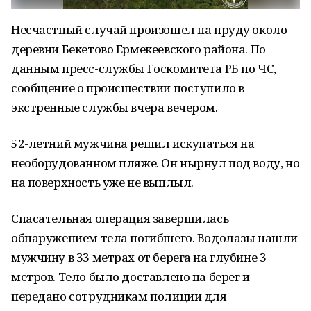
Несчастный случай произошел на пруду около
деревни Бекетово Ермекеевского района. По
данным пресс-службы Госкомитета РБ по ЧС,
сообщение о происшествии поступило в
экстренные службы вчера вечером.
52-летний мужчина решил искупаться на
необорудованном пляже. Он нырнул под воду, но
на поверхность уже не выплыл.
Спасательная операция завершилась
обнаружением тела погибшего. Водолазы нашли
мужчину в 33 метрах от берега на глубине 3
метров. Тело было доставлено на берег и
передано сотрудникам полиции для