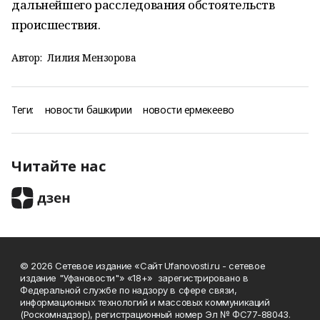
дальнейшего расследования обстоятельств
происшествия.
Автор:
Лилия Мензорова
Теги:
новости башкирии
новости ермекеево
Читайте нас
© 2026 Сетевое издание «Сайт Ufanovosti.ru - сетевое
издание "Уфановости"» «18+» зарегистрировано в
Федеральной службе по надзору в сфере связи,
информационных технологий и массовых коммуникаций
(Роскомнадзор), регистрационный номер Эл № ФС77-88043.