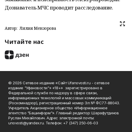
Дознаватель МЧС проводит расследование.
Автор:
Лилия Мензорова
Читайте нас
© 2026 Сетевое издание «Сайт Ufanovosti.ru - сетевое
издание "Уфановости"» «18+» зарегистрировано в
Федеральной службе по надзору в сфере связи,
информационных технологий и массовых коммуникаций
(Роскомнадзор), регистрационный номер Эл № ФС77-88043.
Учредитель Акционерное общество «Информационное
агентство "Башинформ"». Главный редактор: Шарафутдинов
Руслан Михайлович. Адрес электронной почты:
unovosti@yandex.ru. Телефон: +7 (347) 250-06-03