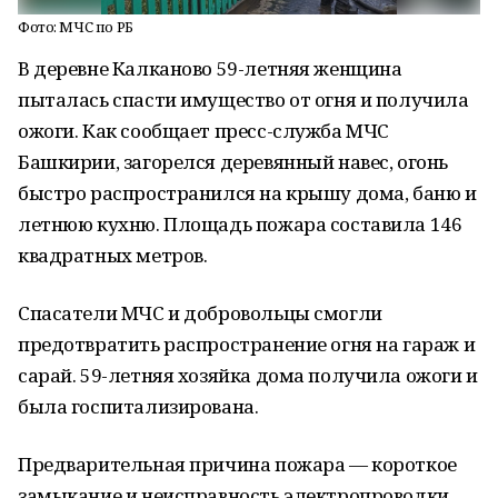
Фото: МЧС по РБ
В деревне Калканово 59-летняя женщина
пыталась спасти имущество от огня и получила
ожоги. Как сообщает пресс-служба МЧС
Башкирии, загорелся деревянный навес, огонь
быстро распространился на крышу дома, баню и
летнюю кухню. Площадь пожара составила 146
квадратных метров.
Спасатели МЧС и добровольцы смогли
предотвратить распространение огня на гараж и
сарай. 59-летняя хозяйка дома получила ожоги и
была госпитализирована.
Предварительная причина пожара — короткое
замыкание и неисправность электропроводки.