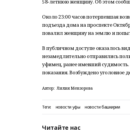
58‑летнюю женщину. Об этом сооб
Около 23:00 часов потерпевшая воз
подъезда дома на проспекте Октяб
повалил женщину на землю и попыт
В публичном доступе оказалось вид
незамедлительно отправились пол
уфимец, ранее имевший судимость
показания. Возбуждено уголовное д
Автор:
Лилия Мензорова
Теги:
новости уфы
новости башкирии
Читайте нас