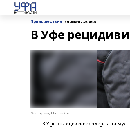
Происшествия
6 НОЯБРЯ 2025, 06:05
В Уфе рецидиви
Фото:
архив / Ufanovosti.ru
В Уфе полицейские задержали мужч