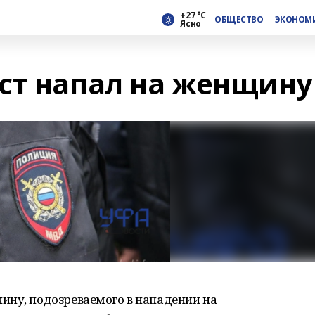
+27 °С
ОБЩЕСТВО
ЭКОНОМ
Ясно
ст напал на женщину
ину, подозреваемого в нападении на