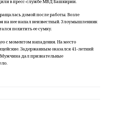
щили в пресс‑службе МВД Башкирии.
вращалась домой после работы. Возле
ря на нее напал неизвестный. Злоумышленник
ался похитить ее сумку.
ео с моментом нападения. На место
ицейские. Задержанным оказался 41‑летний
. Мужчина дал признательные
ело.