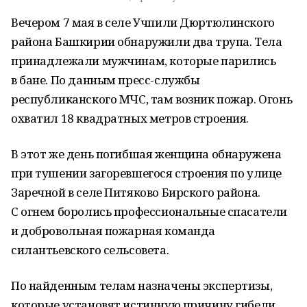
Вечером 7 мая в селе Учпили Дюртюлинского
района Башкирии обнаружили два трупа. Тела
принадлежали мужчинам, которые парились
в бане. По данным пресс-службы
республиканского МЧС, там возник пожар. Огонь
охватил 18 квадратных метров строения.
В этот же день погибшая женщина обнаружена
при тушении загоревшегося строения по улице
Заречной в селе Питяково Бирского района.
С огнем боролись профессиональные спасатели
и добровольная пожарная команда
силантьевского сельсовета.
По найденным телам назначены экспертизы,
которые установят истинную причину гибели.