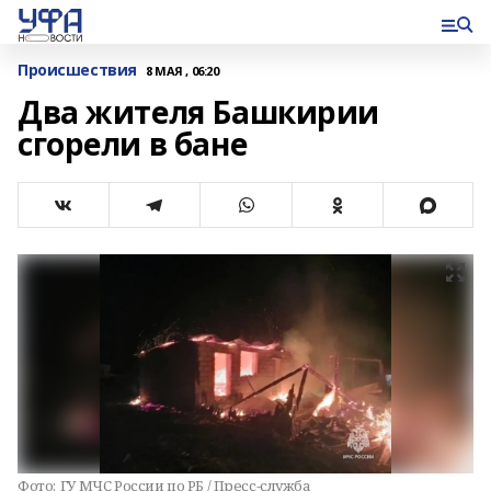
Происшествия
8 МАЯ , 06:20
Два жителя Башкирии
сгорели в бане
Фото:
ГУ МЧС России по РБ / Пресс-служба