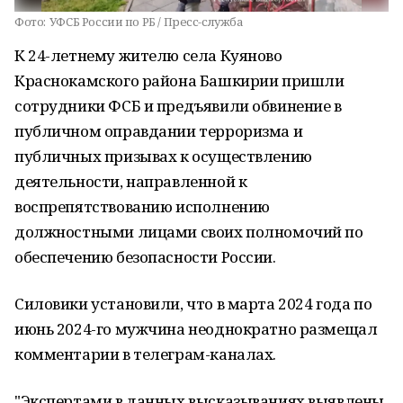
Фото:
УФСБ России по РБ / Пресс-служба
К 24-летнему жителю села Куяново
Краснокамского района Башкирии пришли
сотрудники ФСБ и предъявили обвинение в
публичном оправдании терроризма и
публичных призывах к осуществлению
деятельности, направленной к
воспрепятствованию исполнению
должностными лицами своих полномочий по
обеспечению безопасности России.
Силовики установили, что в марта 2024 года по
июнь 2024-го мужчина неоднократно размещал
комментарии в телеграм-каналах.
"Экспертами в данных высказываниях выявлены