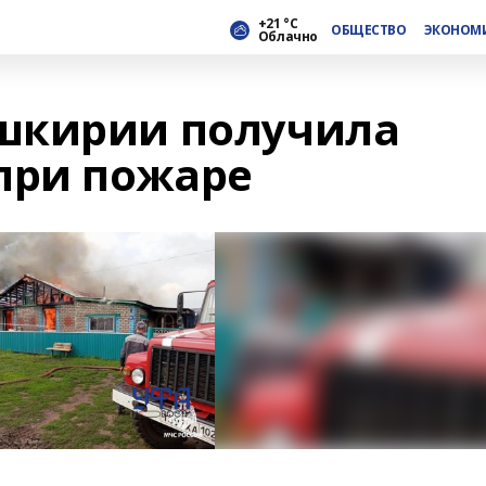
+21 °С
ОБЩЕСТВО
ЭКОНОМ
Облачно
шкирии получила
при пожаре