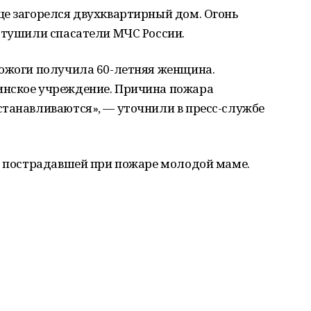
це загорелся двухквартирный дом. Огонь
отушили спасатели МЧС России.
 ожоги получила 60-летняя женщина.
инское учреждение. Причина пожара
станавливаются», — уточнили в пресс-службе
 пострадавшей при пожаре молодой маме.