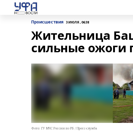
Происшествия
3 ИЮЛЯ , 06:38
Жительница Ба
сильные ожоги 
Фото:
ГУ МЧС России по РБ / Пресс-служба