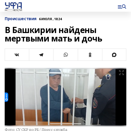
Происшествия
6 ИЮЛЯ , 18:24
В Башкирии найдены
мертвыми мать и дочь
Фото:
СУ СКР по РБ / Пресс-служба