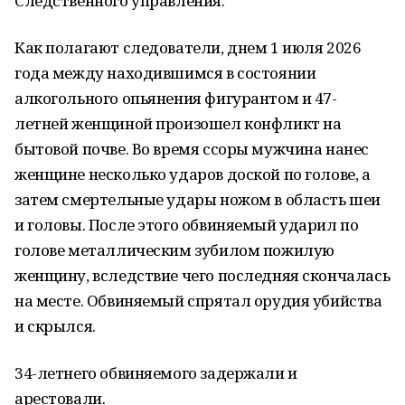
Следственного управления.
Как полагают следователи, днем 1 июля 2026
года между находившимся в состоянии
алкогольного опьянения фигурантом и 47-
летней женщиной произошел конфликт на
бытовой почве. Во время ссоры мужчина нанес
женщине несколько ударов доской по голове, а
затем смертельные удары ножом в область шеи
и головы. После этого обвиняемый ударил по
голове металлическим зубилом пожилую
женщину, вследствие чего последняя скончалась
на месте. Обвиняемый спрятал орудия убийства
и скрылся.
34-летнего обвиняемого задержали и
арестовали.