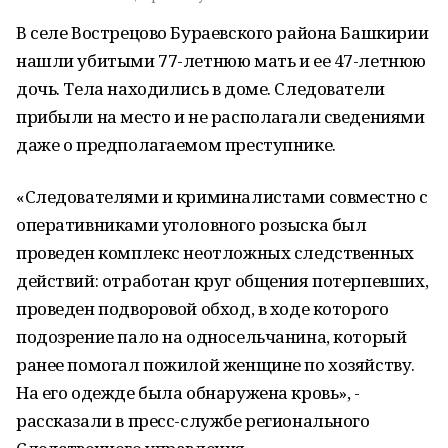
В селе Вострецово Бураевского района Башкирии
нашли убитыми 77-летнюю мать и ее 47-летнюю
дочь. Тела находились в доме. Следователи
прибыли на место и не располагали сведениями
даже о предполагаемом преступнике.
«Следователями и криминалистами совместно с
оперативниками уголовного розыска был
проведен комплекс неотложных следственных
действий: отработан круг общения потерпевших,
проведен подворовой обход, в ходе которого
подозрение пало на односельчанина, который
ранее помогал пожилой женщине по хозяйству.
На его одежде была обнаружена кровь», -
рассказали в пресс-службе регионального