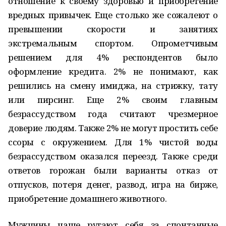
отношение к своему здоровью и приобретение
вредных привычек. Еще столько же сожалеют о
превышении скорости и занятиях
экстремальным спортом. Опрометчивым
решением для 4% респондентов было
оформление кредита. 2% не понимают, как
решились на смену имиджа, на стрижку, тату
или пирсинг. Еще 2% своим главным
безрассудством года считают чрезмерное
доверие людям. Также 2% не могут простить себе
ссоры с окружением. Для 1% чистой воды
безрассудством оказался переезд. Также среди
ответов горожан были варианты отказ от
отпусков, потеря денег, развод, игра на бирже,
приобретение домашнего животного.
Мужчины чаще ругают себя за спонтанные