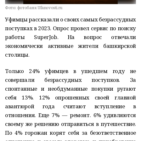
Фото:
фотобанк Ufanovosti.ru
Уфимцы рассказали о своих самых безрассудных
поступках в 2023. Опрос провел сервис по поиску
работы SuperJob. На вопрос отвечали
экономически активные жители башкирской
столицы.
Только 24% уфимцев в ушедшем году не
совершали безрассудных поступков. За
спонтанные и необдуманные покупки ругают
себя 13%. 12% опрошенных своей главной
авантюрой года считают вступление в
отношения. Еще 7% — ремонт. 6% удивляются
своему же решению отправиться в путешествие.
По 4% горожан корят себя за безответственное