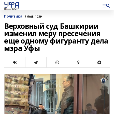
Политика
7 МАЯ , 10:39
Верховный суд Башкирии
изменил меру пресечения
еще одному фигуранту дела
мэра Уфы