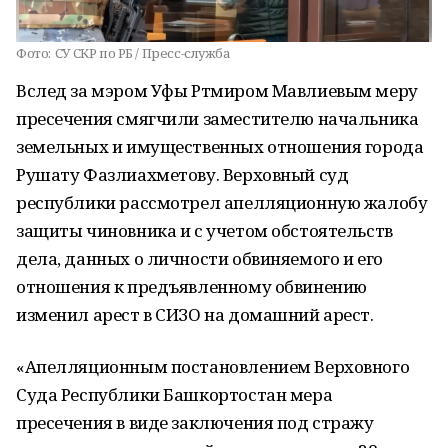
Фото:
СУ СКР по РБ / Пресс-служба
Вслед за мэром Уфы Ртмиром Мавлиевым меру
пресечения смягчили заместителю начальника
земельных и имущественных отношения города
Рушату Фазлиахметову. Верховный суд
республики рассмотрел апелляционную жалобу
защиты чиновника и с учетом обстоятельств
дела, данных о личности обвиняемого и его
отношения к предъявленному обвинению
изменил арест в СИЗО на домашний арест.
«Апелляционным постановлением Верховного
Суда Республики Башкортостан мера
пресечения в виде заключения под стражу