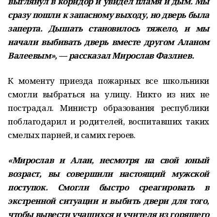
выглянул в коридор и увидел пламя и дым. Мы
сразу пошли к запасному выходу, но дверь была
заперта. Дышать становилось тяжело, и мы
начали выбивать дверь вместе другом Аланом
Валеевым», — рассказал Мирослав Фазлиев.
К моменту приезда пожарных все школьники
смогли выбраться на улицу. Никто из них не
пострадал. Министр образования республики
поблагодарил и родителей, воспитавших таких
смелых парней, и самих героев.
«Мирослав и Алан, несмотря на свой юный
возраст, вы совершили настоящий мужской
поступок. Смогли быстро среагировать в
экстренной ситуации и выбить двери для того,
чтобы вывести учащихся и учителя из горящего