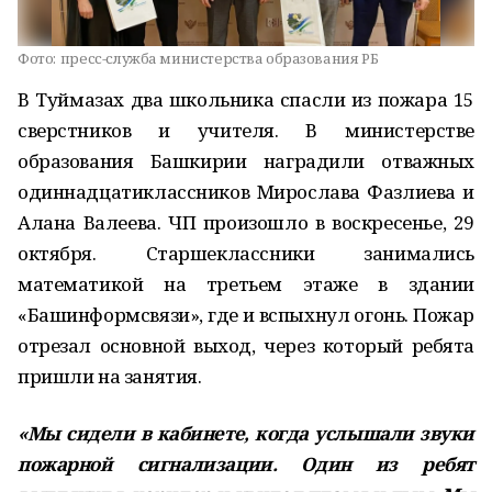
Фото:
пресс-служба министерства образования РБ
В Туймазах два школьника спасли из пожара 15
сверстников и учителя. В министерстве
образования Башкирии наградили отважных
одиннадцатиклассников Мирослава Фазлиева и
Алана Валеева. ЧП произошло в воскресенье, 29
октября. Старшеклассники занимались
математикой на третьем этаже в здании
«Башинформсвязи», где и вспыхнул огонь. Пожар
отрезал основной выход, через который ребята
пришли на занятия.
«Мы сидели в кабинете, когда услышали звуки
пожарной сигнализации. Один из ребят