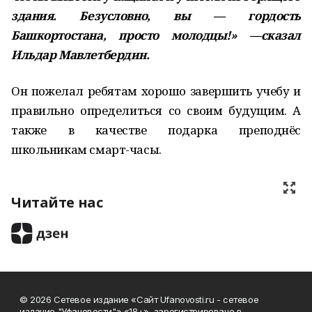
здания. Безусловно, вы — гордость
Башкортостана, просто молодцы!» —сказал
Ильдар Мавлетбердин.
Он пожелал ребятам хорошо завершить учебу и
правильно определиться со своим будущим. А
также в качестве подарка преподнёс
школьникам смарт-часы.
Читайте нас
© 2026 Сетевое издание «Сайт Ufanovosti.ru - сетевое
издание "Уфановости"» «18+» зарегистрировано в