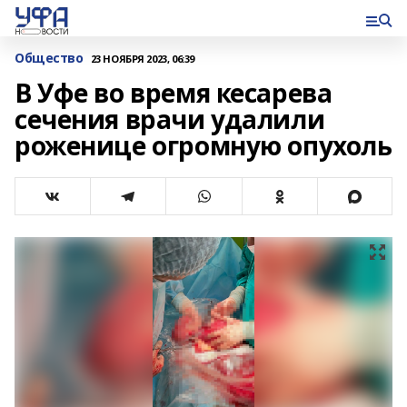
Общество
23 НОЯБРЯ 2023, 06:39
В Уфе во время кесарева
сечения врачи удалили
роженице огромную опухоль