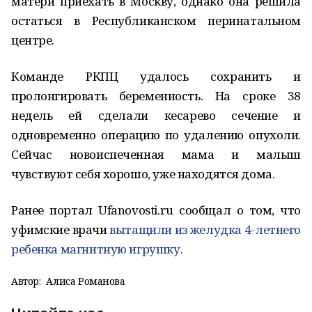
матери приехать в Москву, однако она решила
остаться в Республиканском перинатальном
центре.
Команде РКПЦ удалось сохранить и
пролонгировать беременность. На сроке 38
недель ей сделали кесарево сечение и
одновременно операцию по удалению опухоли.
Сейчас новоиспеченная мама и малыш
чувствуют себя хорошо, уже находятся дома.
Ранее портал Ufanovosti.ru сообщал о том, что
уфимские врачи
вытащили из желудка 4-летнего
ребенка магнитную игрушку.
Автор:
Алиса Романова