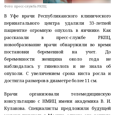
Фото:
пресс-служба РКПЦ
В Уфе врачи Республиканского клинического
перинатального центра удалили 33-летней
пациентке огромную опухоль в яичнике. Как
рассказали в пресс-службе РКПЦ,
новообразование врачи обнаружили во время
постановки беременной на учет. До
беременности женщина около года не
наблюдалась у гинеколога и не знала об
опухоли. С увеличением срока киста росла и
достигла размеров в диаметре более 11 см.
Врачи организовали телемедицинскую
консультацию с НМИЦ имени академика В. И.
Кулакова. Специалисты предложили будущей