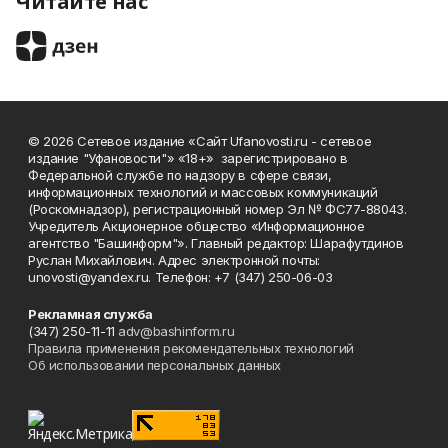
Читайте нас
© 2026 Сетевое издание «Сайт Ufanovosti.ru - сетевое
издание "Уфановости"» «18+» зарегистрировано в
Федеральной службе по надзору в сфере связи,
информационных технологий и массовых коммуникаций
(Роскомнадзор), регистрационный номер Эл № ФС77-88043.
Учредитель Акционерное общество «Информационное
агентство "Башинформ"». Главный редактор: Шарафутдинов
Руслан Михайлович. Адрес электронной почты:
unovosti@yandex.ru. Телефон: +7 (347) 250-06-03
Рекламная служба
(347) 250-11-11
adv@bashinform.ru
Правила применения рекомендательных технологий
Об использовании персональных данных