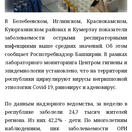
В Белебеевском, Иглинском, Краснокамском,
Куюргазинском районах и Кумертау показатели
заболеваемости острыми респираторными
инфекциями выше средних значений. Об этом
сообщает Роспотребнадзор Башкирии. В рамках
лабораторного мониторинга Центром гигиены и
эпидемиологии установлено, что на территории
республики циркулируют вирусы негриппозной
этиологии: Covid-19, риновирус и аденовирус.
По данным надзорного ведомства, за неделю в
республике заболели 24,7 тысяч жителей
региона. Из них 42,2% - дети. По многолетним
наблюдениям, пик заболеваемости ОРИ