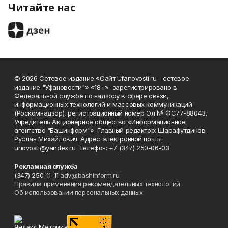
Читайте нас
© 2026 Сетевое издание «Сайт Ufanovosti.ru - сетевое
издание "Уфановости"» «18+» зарегистрировано в
Федеральной службе по надзору в сфере связи,
информационных технологий и массовых коммуникаций
(Роскомнадзор), регистрационный номер Эл № ФС77-88043.
Учредитель Акционерное общество «Информационное
агентство "Башинформ"». Главный редактор: Шарафутдинов
Руслан Михайлович. Адрес электронной почты:
unovosti@yandex.ru. Телефон: +7 (347) 250-06-03
Рекламная служба
(347) 250-11-11
adv@bashinform.ru
Правила применения рекомендательных технологий
Об использовании персональных данных