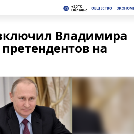
+20 °С
ОБЩЕСТВО
ЭКОНОМ
Облачно
 включил Владимира
 претендентов на