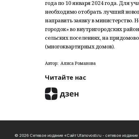
года по 10 января 2024 года. Для 
необходимо отобрать лучший новог
направить заявку в министерство.
городок» во внутригородских района
сельских поселениях, на придомов
(многоквартирных домов).
Автор:
Алиса Романова
Читайте нас
© 2026 Сетевое издание «Сайт Ufanovosti.ru - сетевое издание