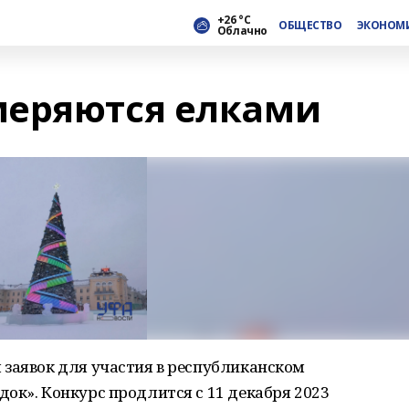
+26 °С
ОБЩЕСТВО
ЭКОНОМ
Облачно
меряются елками
 заявок для участия в республиканском
ок». Конкурс продлится с 11 декабря 2023