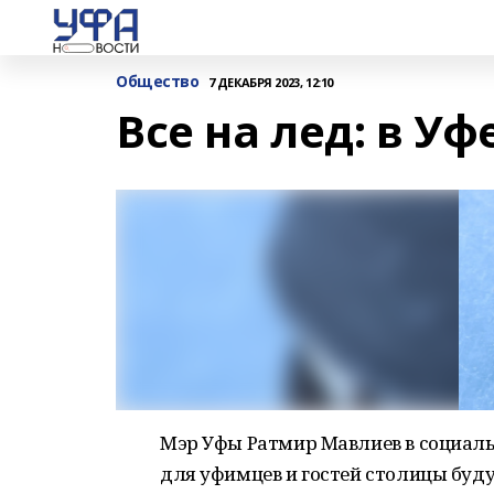
Общество
7 ДЕКАБРЯ 2023, 12:10
Все на лед: в У
Мэр Уфы Ратмир Мавлиев в социальн
для уфимцев и гостей столицы буду