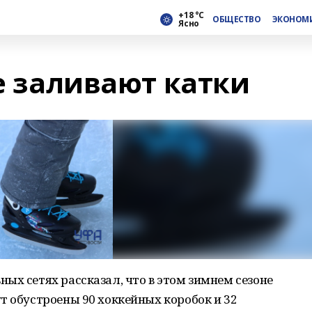
+18 °С
ОБЩЕСТВО
ЭКОНОМ
Ясно
фе заливают катки
ых сетях рассказал, что в этом зимнем сезоне
т обустроены 90 хоккейных коробок и 32