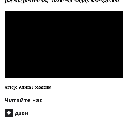
расход реагента», - отметил Айдар Базгудинов.
Автор:
Алиса Романова
Читайте нас