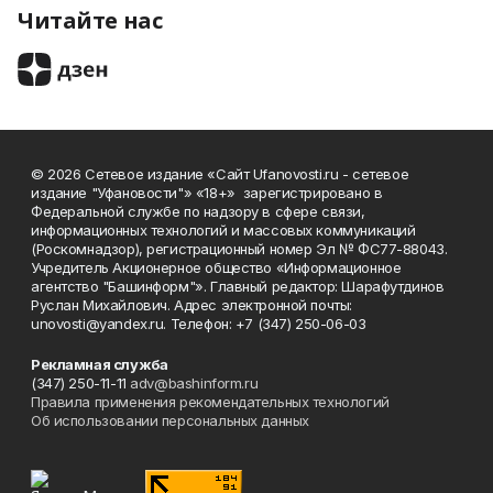
Читайте нас
© 2026 Сетевое издание «Сайт Ufanovosti.ru - сетевое
издание "Уфановости"» «18+» зарегистрировано в
Федеральной службе по надзору в сфере связи,
информационных технологий и массовых коммуникаций
(Роскомнадзор), регистрационный номер Эл № ФС77-88043.
Учредитель Акционерное общество «Информационное
агентство "Башинформ"». Главный редактор: Шарафутдинов
Руслан Михайлович. Адрес электронной почты:
unovosti@yandex.ru. Телефон: +7 (347) 250-06-03
Рекламная служба
(347) 250-11-11
adv@bashinform.ru
Правила применения рекомендательных технологий
Об использовании персональных данных