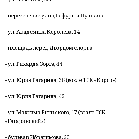
- пересечение улиц Гафури и Пушкина
- ул. Академика Королева, 14
- площадь перед Дворцом спорта
- ул. Рихарда Зорге, 44
- ул. Юрия Гагарина, 36 (возле ТСК «Корсо»)
- ул. Юрия Гагарина, 42
- ул. Максима Рыльского, 17 (возле ТСК
«Гагаринский»)
- бульвар Ибрагимова, 23