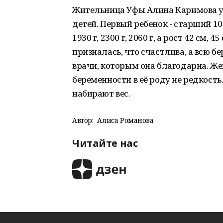
Жительница Уфы Алина Каримова ус
детей. Первый ребенок - старший 1
1930 г, 2300 г, 2060 г, а рост 42 см,
призналась, что счастлива, а всю 
врачи, которым она благодарна. Ж
беременности в её роду не редкост
набирают вес.
Автор:
Алиса Романова
Читайте нас