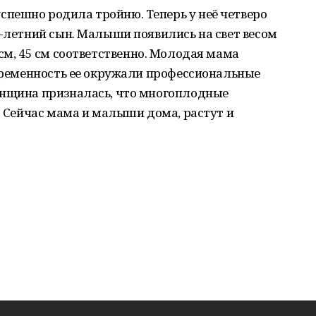
пешно родила тройню. Теперь у неё четверо
0-летний сын. Малыши появились на свет весом
 45 см, 45 см соответственно. Молодая мама
беременность ее окружали профессиональные
енщина призналась, что многоплодные
ь. Сейчас мама и малыши дома, растут и